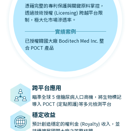
憑藉完整的專利保護與關鍵原料掌控，
透過技術授權 (Licensing) 跨越平台限
制，極大化市場滲透率。
實績案例
已授權韓國大廠 Boditech Med Inc. 整
合 POCT 產品
跨平台應用
瞄準全球 5 億糖尿病人口商機，將生物標記
導入 POCT (定點照護)等多元檢測平台
穩定收益
預計創造穩定的權利金 (Royalty) 收入，並
持續擴展國際大廠之策略結盟