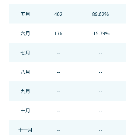
五月
402
89.62%
六月
176
-15.79%
七月
--
--
八月
--
--
九月
--
--
十月
--
--
十一月
--
--